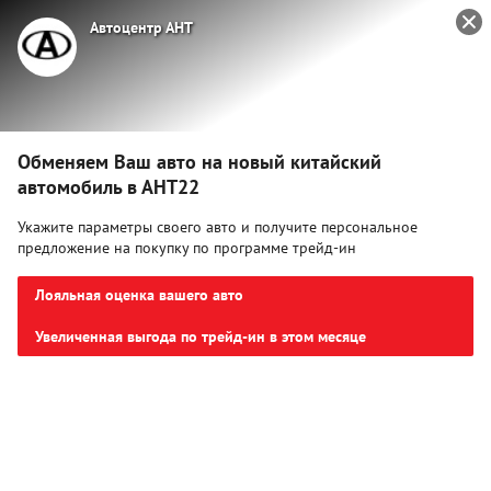
Автоцентр АНТ
Главная
Новые авто
Новые авто
Выгодный
трейд-ин
Сортировать:
фильтр
0
Обменяем Ваш авто на новый китайский
автомобиль в АНТ22
Ничего не найдено
Укажите параметры своего авто и получите персональное
предложение на покупку по программе трейд-ин
Дата последнего обновления: 21.07.2026
Лояльная оценка вашего авто
Увеличенная выгода по трейд-ин в этом месяце