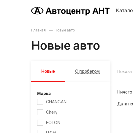
Катало
Главная
Новые авто
Новые авто
Новые
С пробегом
Показат
Ничего
Марка
CHANGAN
Дата по
Chery
FOTON
HAVAL