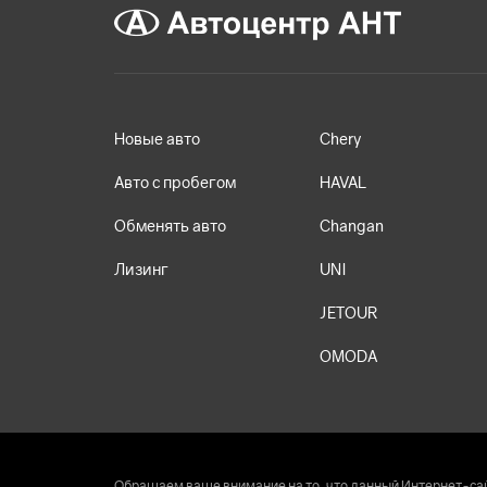
Новые авто
Chery
Авто с пробегом
HAVAL
Обменять авто
Changan
Лизинг
UNI
JETOUR
OMODA
Обращаем ваше внимание на то, что данный Интернет-сай