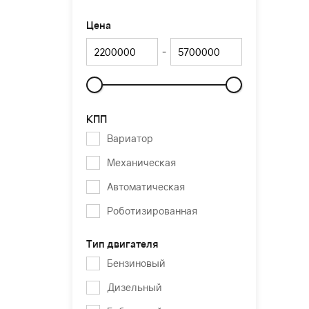
Цена
-
Слайдер
КПП
Вариатор
Механическая
Автоматическая
Роботизированная
Тип двигателя
Бензиновый
Дизельный