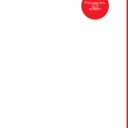
Рассчитать
кредит