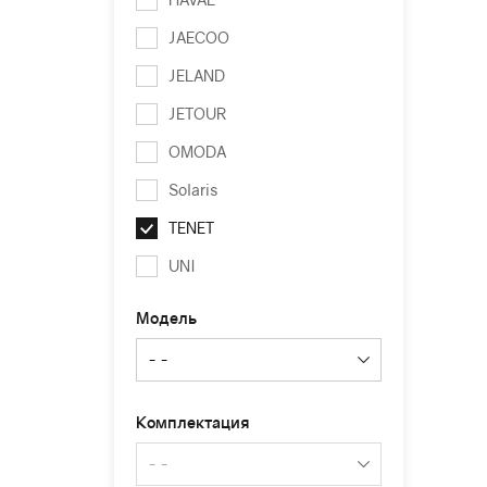
JAECOO
JELAND
JETOUR
OMODA
Solaris
TENET
UNI
Модель
Комплектация