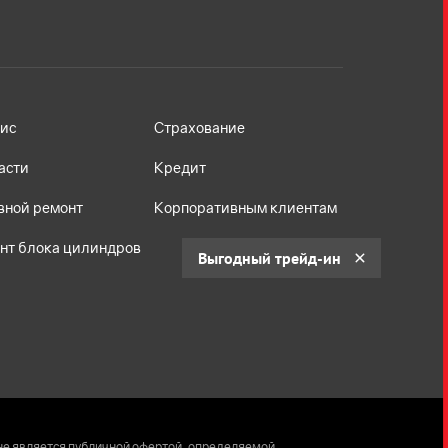
ис
Страхование
асти
Кредит
вной ремонт
Корпоративным клиентам
нт блока цилиндров
Выгодный трейд-ин
не является публичной офертой, определяемой