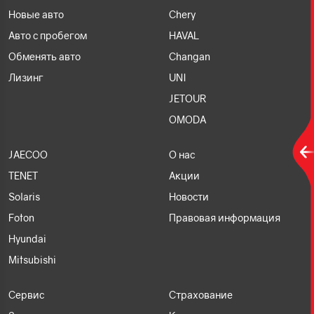
Новые авто
Chery
Авто с пробегом
HAVAL
Обменять авто
Changan
Лизинг
UNI
JETOUR
OMODA
JAECOO
О нас
TENET
Акции
Solaris
Новости
Foton
Правовая информация
Hyundai
Mitsubishi
Сервис
Страхование