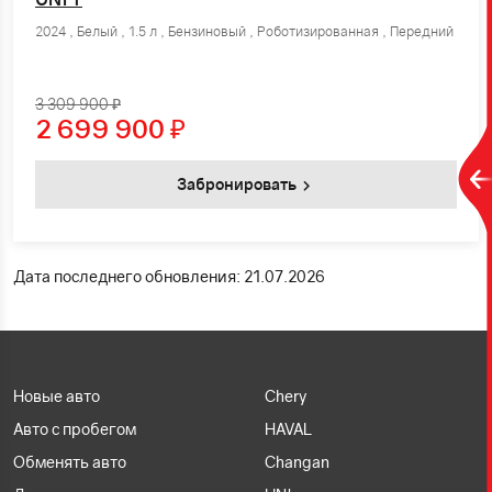
2024 , Белый , 1.5 л , Бензиновый , Роботизированная , Передний
3 309 900 ₽
2 699 900
₽
Забронировать
Дата последнего обновления: 21.07.2026
Новые авто
Chery
Авто с пробегом
HAVAL
Обменять авто
Changan