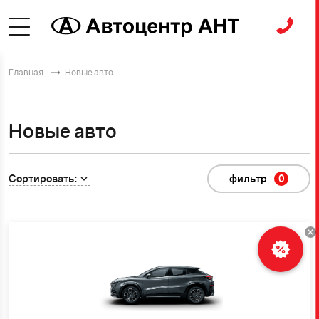
Главная
Новые авто
Новые авто
Сортировать:
фильтр
0