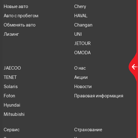
Новые авто
Chery
Авто с пробегом
HAVAL
Обменять авто
Changan
Лизинг
UNI
JETOUR
OMODA
JAECOO
О нас
TENET
Акции
Solaris
Новости
Foton
Правовая информация
Hyundai
Mitsubishi
Сервис
Страхование