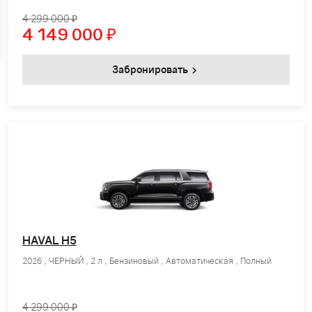
4 299 000 ₽
4 149 000
₽
Забронировать
HAVAL H5
2026 , ЧЕРНЫЙ , 2 л , Бензиновый , Автоматическая , Полный
4 299 000 ₽