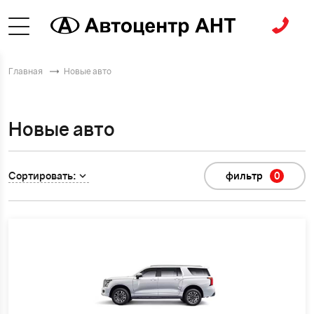
Главная
Новые авто
Новые авто
Сортировать:
фильтр
0