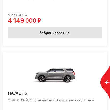
4 299 000 ₽
4 149 000
₽
Забронировать
HAVAL H5
2026 , СЕРЫЙ , 2 л , Бензиновый , Автоматическая , Полный