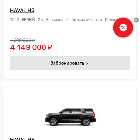
HAVAL H5
2026 , БЕЛЫЙ , 2 л , Бензиновый , Автоматическая , Полный
4 299 000 ₽
4 149 000
₽
Забронировать
HAVAL H5