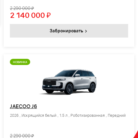
2 290 000 ₽
2 140 000
₽
Забронировать
НОВИНКА
JAECOO J6
2026 , Искрящийся белый , 1.5 л , Роботизированная , Передний
2 290 000 ₽