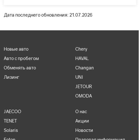
Дата последнего обновления: 21.07.2026
Новые авто
Chery
Авто с пробегом
HAVAL
Обменять авто
Changan
Лизинг
UNI
JETOUR
OMODA
JAECOO
О нас
TENET
Акции
Solaris
Новости
Foton
Правовая информация