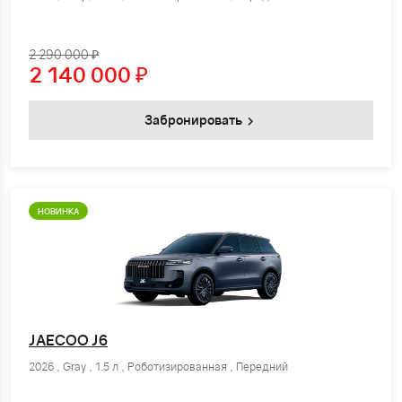
2 290 000 ₽
2 140 000
₽
Забронировать
НОВИНКА
JAECOO J6
2026 , Gray , 1.5 л , Роботизированная , Передний