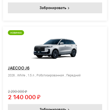
Забронировать
НОВИНКА
JAECOO J6
2026 , White , 1.5 л , Роботизированная , Передний
2 290 000 ₽
2 140 000
₽
Забронировать