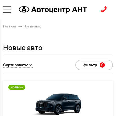
Главная
Новые авто
Новые авто
Сортировать:
фильтр
0
НОВИНКА