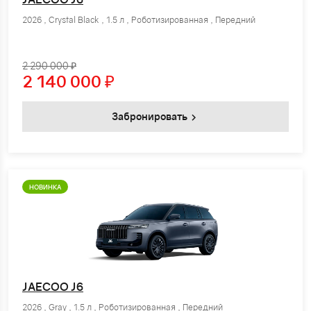
2026 , Crystal Black , 1.5 л , Роботизированная , Передний
2 290 000 ₽
2 140 000
₽
Забронировать
НОВИНКА
JAECOO J6
2026 , Gray , 1.5 л , Роботизированная , Передний