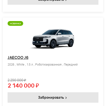
НОВИНКА
JAECOO J6
2026 , White , 1.5 л , Роботизированная , Передний
2 290 000 ₽
2 140 000
₽
Забронировать