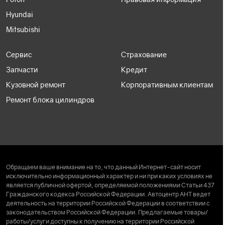
Hyundai
Mitsubishi
Сервис
Страхование
Запчасти
Кредит
Кузовной ремонт
Корпоративным клиентам
Ремонт блока цилиндров
Обращаем ваше внимание на то, что данный Интернет-сайт носит
исключительно информационный характер и ни при каких условиях не
является публичной офертой, определяемой положениями Статьи 437
Гражданского кодекса Российской Федерации. Автоцентр АНТ ведет
деятельность на территории Российской Федерации в соответствии с
законодательством Российской Федерации. Предлагаемые товары/
работы/услуги доступны к получению на территории Российской