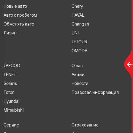
Новые авто
Chery
Авто с пробегом
HAVAL
Обменять авто
Changan
Лизинг
UNI
JETOUR
OMODA
JAECOO
О нас
TENET
Акции
Solaris
Новости
Foton
Правовая информация
Hyundai
Mitsubishi
Сервис
Страхование