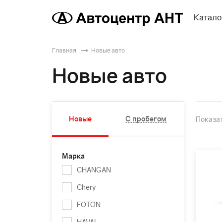
Катало
Главная
Новые авто
Новые авто
Новые
С пробегом
Показат
Марка
CHANGAN
Chery
FOTON
HAVAL