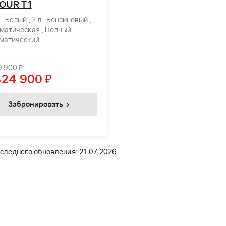
OUR T1
, Белый , 2 л , Бензиновый ,
матическая , Полный
матический
9 900 ₽
824 900
₽
Забронировать
следнего обновления: 21.07.2026