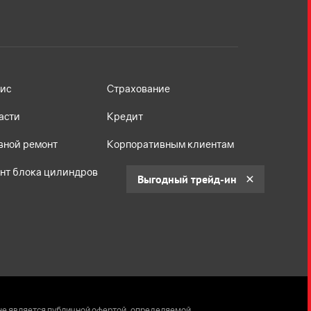
ис
Страхование
асти
Кредит
вной ремонт
Корпоративным клиентам
нт блока цилиндров
Выгодный трейд-ин
не является публичной офертой, определяемой