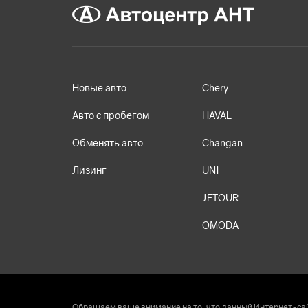
Новые авто
Chery
Авто с пробегом
HAVAL
Обменять авто
Changan
Лизинг
UNI
JETOUR
OMODA
Обращаем ваше внимание на то, что данный Интернет-сай