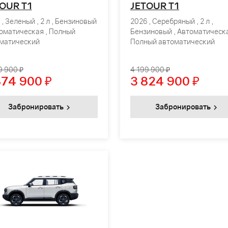
OUR T1
JETOUR T1
 , Зеленый , 2 л , Бензиновый
2026 , Серебряный , 2 л ,
томатическая , Полный
Бензиновый , Автоматическа
матический
Полный автоматический
9 900 ₽
4 199 900 ₽
874 900
₽
3 824 900
₽
Забронировать
Забронировать