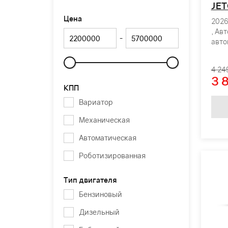
JET
Цена
2026
, Ав
-
авто
4 24
Слайдер
3 
КПП
Вариатор
Механическая
Автоматическая
Роботизированная
Тип двигателя
Бензиновый
Дизельный