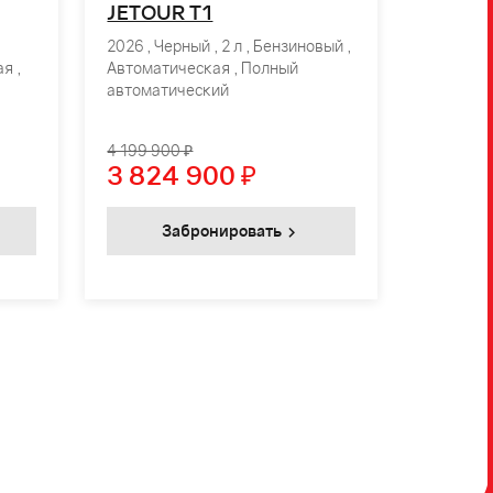
JETOUR T1
2026 , Черный , 2 л , Бензиновый ,
я ,
Автоматическая , Полный
автоматический
4 199 900 ₽
3 824 900
₽
Забронировать