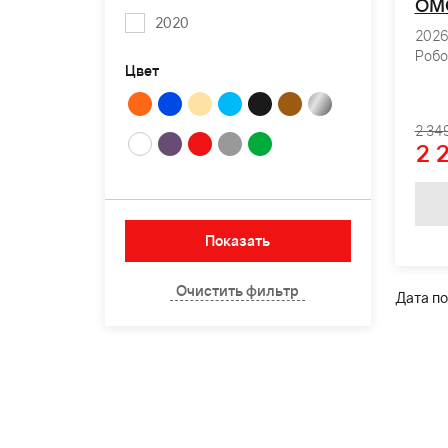
OM
2020
2026 
Робо
Цвет
2 34
2 
Дата по