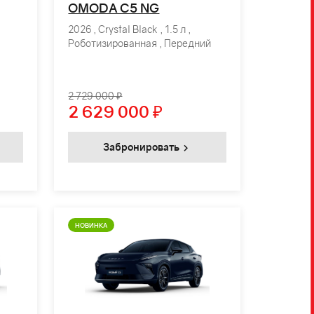
OMODA C5 NG
2026 , Crystal Black , 1.5 л ,
Роботизированная , Передний
2 729 000 ₽
2 629 000
₽
Забронировать
НОВИНКА