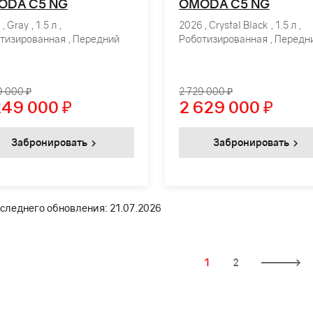
ODA C5 NG
OMODA C5 NG
, Gray , 1.5 л ,
2026 , Crystal Black , 1.5 л ,
тизированная , Передний
Роботизированная , Передн
9 000 ₽
2 729 000 ₽
249 000
₽
2 629 000
₽
Забронировать
Забронировать
следнего обновления: 21.07.2026
1
2