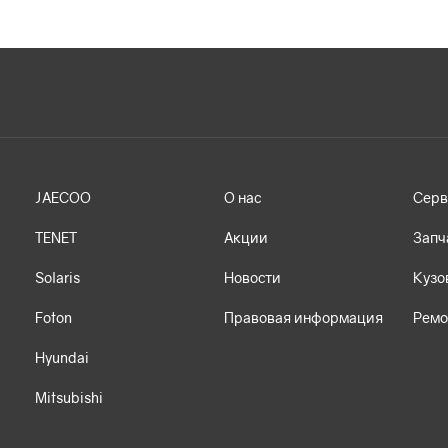
JAECOO
О нас
Серв
TENET
Акции
Запч
Solaris
Новости
Кузо
Foton
Правовая информация
Ремо
Hyundai
Mitsubishi