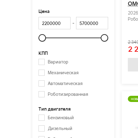
OM
Цена
2026 
Робо
-
2 34
Слайдер
2 
КПП
Вариатор
Механическая
Автоматическая
Роботизированная
НОВ
Тип двигателя
Бензиновый
Дизельный