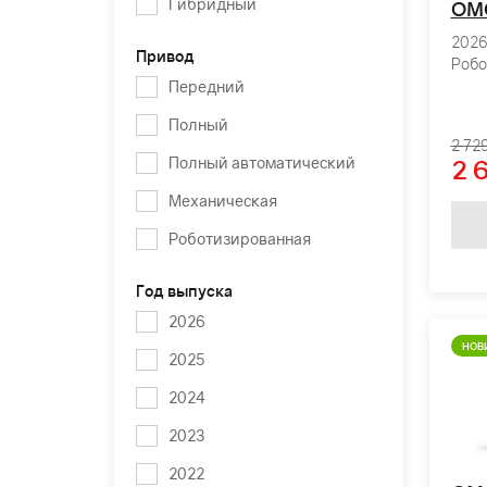
Гибридный
OM
2026 
Привод
Робо
Передний
Полный
2 72
Полный автоматический
2 
Механическая
Роботизированная
Год выпуска
2026
НОВ
2025
2024
2023
2022