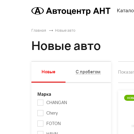
Катало
Главная
Новые авто
Новые авто
Новые
С пробегом
Показат
Марка
НОВ
CHANGAN
Chery
FOTON
HAVAL