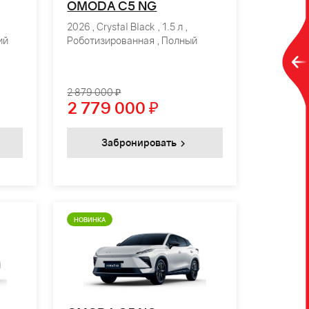
OMODA C5 NG
2026 , Crystal Black , 1.5 л ,
ий
Роботизированная , Полный
2 879 000 ₽
2 779 000
₽
Забронировать
НОВИНКА