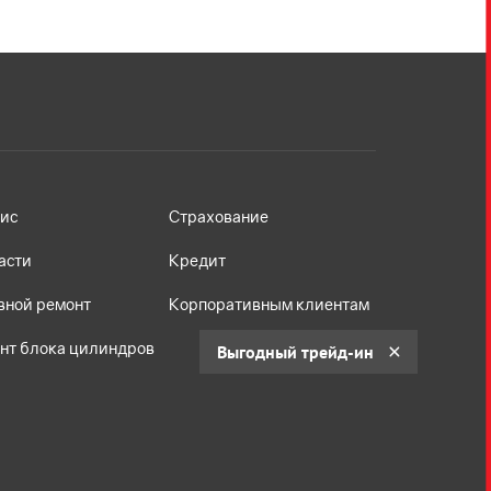
ис
Страхование
асти
Кредит
вной ремонт
Корпоративным клиентам
нт блока цилиндров
Выгодный трейд-ин