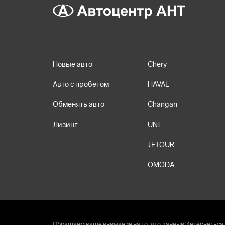
Новые авто
Chery
Авто с пробегом
HAVAL
Обменять авто
Changan
Лизинг
UNI
JETOUR
OMODA
Обращаем ваше внимание на то, что данный Интернет-сай