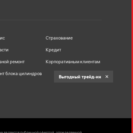
ис
Страхование
асти
Кредит
вной ремонт
Корпоративным клиентам
нт блока цилиндров
Выгодный трейд-ин
не является публичной офертой, определяемой