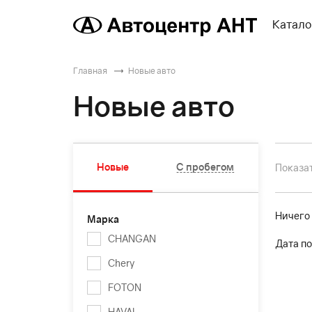
Катало
Главная
Новые авто
Новые авто
Новые
С пробегом
Показат
Ничего
Марка
CHANGAN
Дата по
Chery
FOTON
HAVAL