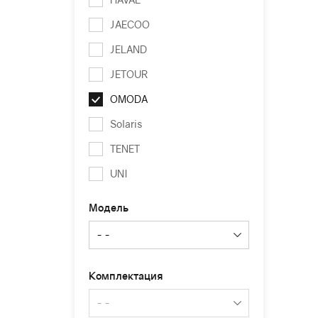
JAECOO
JELAND
JETOUR
OMODA
Solaris
TENET
UNI
Модель
Комплектация