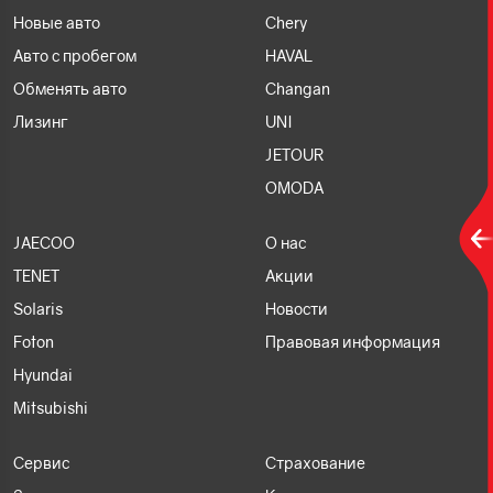
Новые авто
Chery
Авто с пробегом
HAVAL
Обменять авто
Changan
Лизинг
UNI
JETOUR
OMODA
JAECOO
О нас
TENET
Акции
Solaris
Новости
Foton
Правовая информация
Hyundai
Mitsubishi
Сервис
Страхование